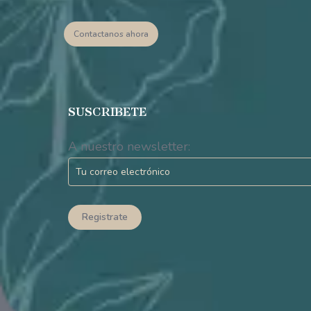
Contactanos ahora
SUSCRIBETE
A nuestro newsletter: