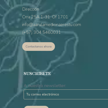
Dirección
Crra 25A 1-31 Of 1701
info@aarulamedicinaerestu.com
(+57) 304 5460031
Contactanos ahora
SUSCRIBETE
A nuestro newsletter: