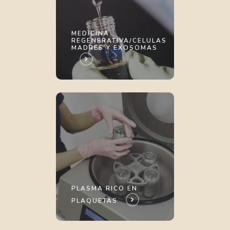
MEDICINA
REGENERATIVA/CELULAS
MADRES Y EXOSOMAS
PLASMA RICO EN
PLAQUETAS