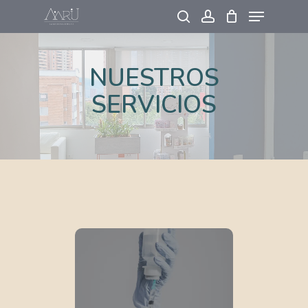
Skip
to
main
NUESTROS
content
SERVICIOS