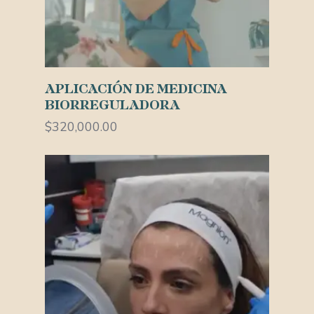
Añadir Al Carrito
APLICACIÓN DE MEDICINA
BIORREGULADORA
$
320,000.00