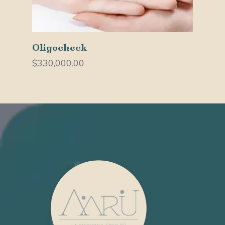
Añadir Al Carrito
Oligocheck
$
330,000.00