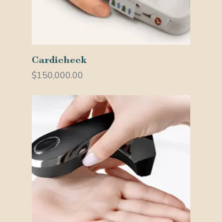
Añadir Al Carrito
Cardicheck
$
150,000.00