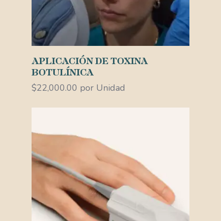
Añadir Al Carrito
APLICACIÓN DE TOXINA
BOTULÍNICA
$
22,000.00
por Unidad