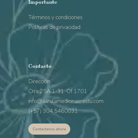
Importante
Términos y condiciones
Políticas de privacidad
Contacto
Dirección
Crra 25A 1-31 Of 1701
info@aarulamedicinaerestu.com
(+57) 304 5460031
Contactanos ahora