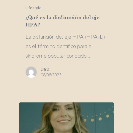
Lifestyle
¿Qué es la disfunción del eje
HPA?
La disfunción del eje HPA (HPA-D)
es el término científico para el
síndrome popular conocido…
c4r0
08/06/2023