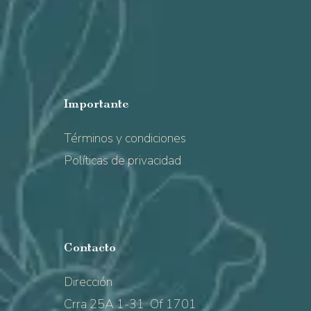
Importante
Términos y condiciones
Políticas de privacidad
Contacto
Dirección
Crra 25A 1-31 Of 1701